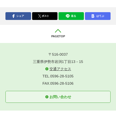
シェア
ポスト
送る
はてぶ
PAGETOP
〒516-0037
三重県伊勢市岩渕1丁目13－15
交通アクセス
TEL.0596-28-5105
FAX.0596-28-5106
お問い合わせ