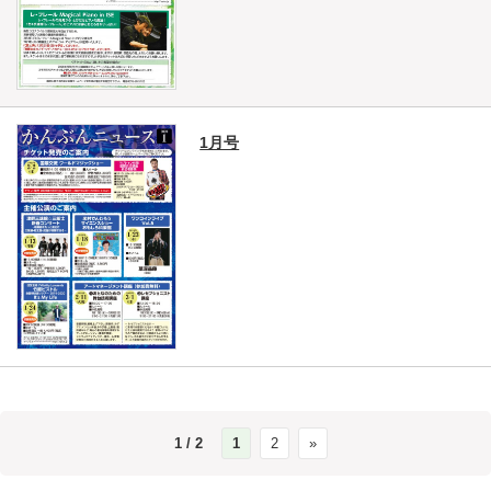
1月号
1 / 2
1
2
»