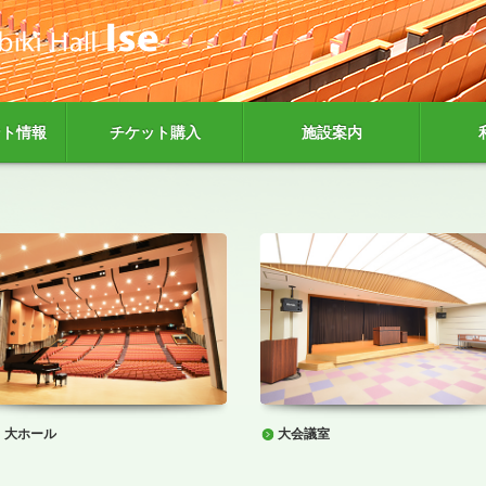
ント情報
チケット購入
施設案内
大ホール
大会議室