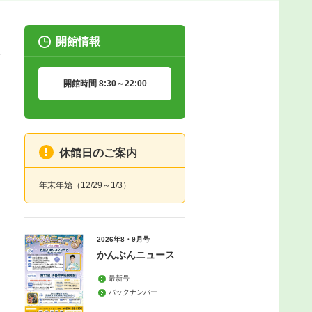
開館情報
開館時間 8:30～22:00
休館日のご案内
年末年始（12/29～1/3）
2026年8・9月号
かんぶんニュース
最新号
バックナンバー