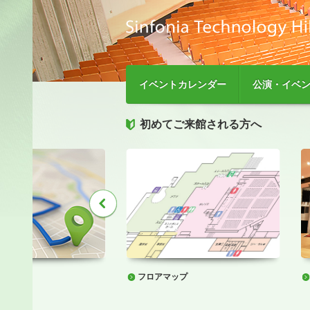
イベントカレンダー
公演・イベ
初めてご来館される方へ
フロアマップ