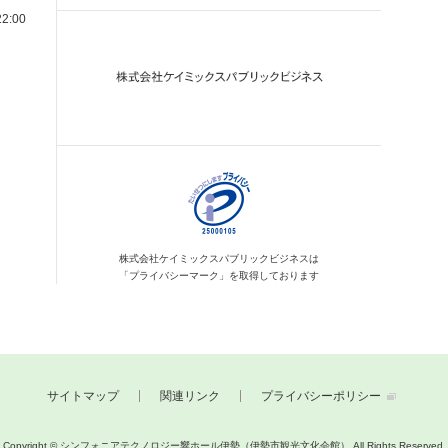
2:00
株式会社ケイミックス
パブリックビジネスは
「プライバシーマーク」を
取得しております
サイトマップ
関連リンク
プライバシーポリシー
Copyright © シンフォニアテクノロジー響ホール伊勢（伊勢市観光文化会館）
All Rights Reserved.