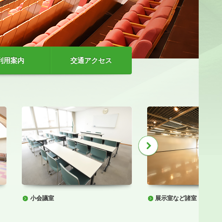
利用案内
交通アクセス
小会議室
展示室など諸室