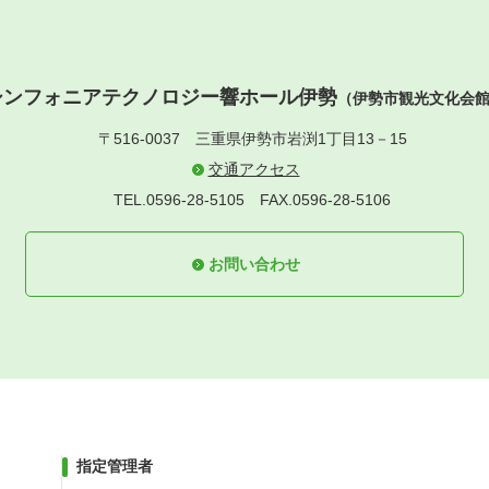
シンフォニアテクノロジー響ホール伊勢
（伊勢市観光文化会
〒516-0037
三重県伊勢市岩渕1丁目13－15
交通アクセス
TEL.0596-28-5105
FAX.0596-28-5106
お問い合わせ
指定管理者