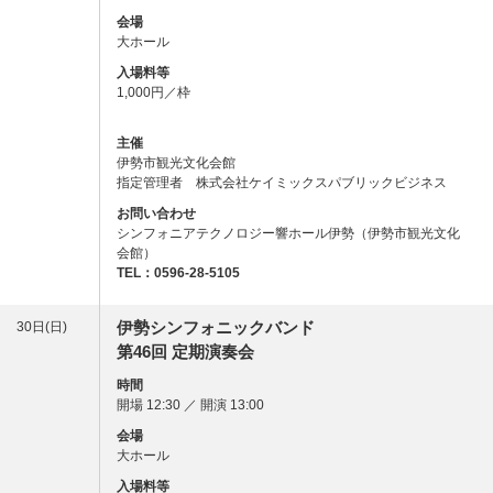
会場
大ホール
入場料等
1,000円／枠
主催
伊勢市観光文化会館
指定管理者 株式会社ケイミックスパブリックビジネス
お問い合わせ
シンフォニアテクノロジー響ホール伊勢（伊勢市観光文化
会館）
TEL：0596-28-5105
伊勢シンフォニックバンド
30日(日)
第46回 定期演奏会
時間
開場 12:30 ／ 開演 13:00
会場
大ホール
入場料等