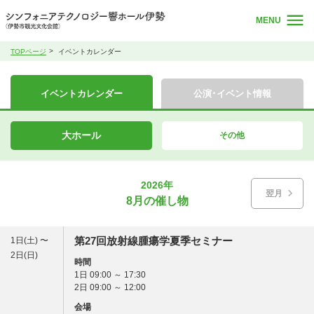
MENU
TOPページ
イベントカレンダー
イベントカレンダー
公演･イベント情報
大ホール
その他
2026年
翌月
8月の催し物
第27回放射線腫瘍学夏季セミナー
1日(土) 〜
2日(日)
時間
1日 09:00 ～ 17:30
2日 09:00 ～ 12:00
会場