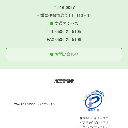
〒516-0037
三重県伊勢市岩渕1丁目13－15
交通アクセス
TEL.0596-28-5105
FAX.0596-28-5106
お問い合わせ
指定管理者
株式会社ケイミックス
パブリックビジネスは
「プライバシーマーク」を