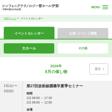
MENU
TOPページ
イベントカレンダー
イベントカレンダー
公演･イベント情報
大ホール
その他
2026年
翌月
8月の催し物
第27回放射線腫瘍学夏季セミナー
1日(土) 〜
2日(日)
時間
1日 09:00 ～ 17:30
2日 09:00 ～ 12:00
会場