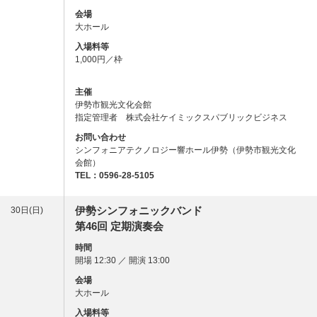
会場
大ホール
入場料等
1,000円／枠
主催
伊勢市観光文化会館
指定管理者 株式会社ケイミックスパブリックビジネス
お問い合わせ
シンフォニアテクノロジー響ホール伊勢（伊勢市観光文化
会館）
TEL：0596-28-5105
伊勢シンフォニックバンド
30日(日)
第46回 定期演奏会
時間
開場 12:30 ／ 開演 13:00
会場
大ホール
入場料等