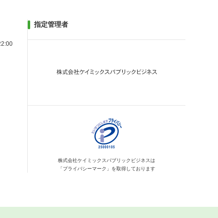
指定管理者
2:00
株式会社ケイミックス
パブリックビジネスは
「プライバシーマーク」を
取得しております