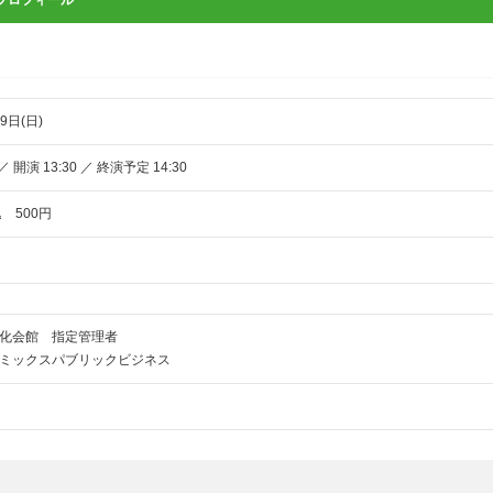
プロフィール
9日(日)
／ 開演 13:30 ／ 終演予定 14:30
 500円
化会館 指定管理者
ミックスパブリックビジネス