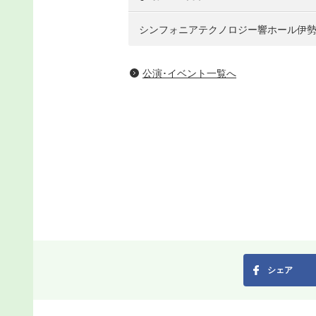
シンフォニアテクノロジー響ホール伊
公演･イベント一覧へ
シェア