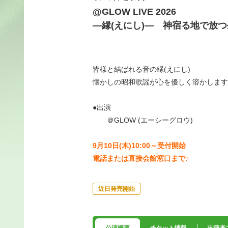
@GLOW LIVE 2026
—縁(えにし)― 神宿る地で放つ
皆様と結ばれる音の縁(えにし)
懐かしの昭和歌謡が心を優しく溶かします
●出演
＠GLOW (エーシーグロウ)
9月10日(木)10:00～受付開始
電話または直接会館窓口まで♪
近日発売開始