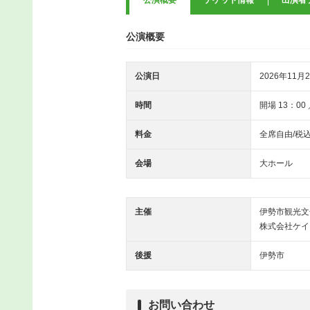
公演概要
チケット情報
出演者
公演概要
公演日
2026年11月2
時間
開場 13：00 
料金
全席自由/税込
会場
大ホール
主催
伊勢市観光文
株式会社ケイ
後援
伊勢市
お問い合わせ