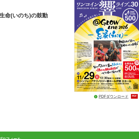
生命(いのち)の鼓動
PDFダウンロード
PDF