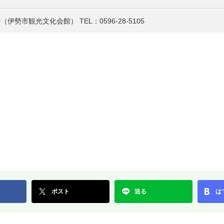
勢（伊勢市観光文化会館）
TEL：0596-28-5105
ポスト
送る
は