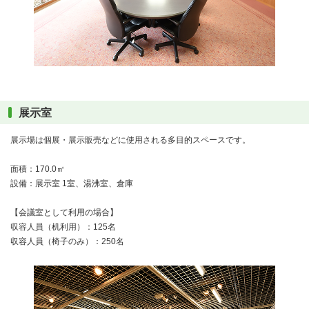
展示室
展示場は個展・展示販売などに使用される多目的スペースです。
面積：170.0㎡
設備：展示室 1室、湯沸室、倉庫
【会議室として利用の場合】
収容人員（机利用）：125名
収容人員（椅子のみ）：250名