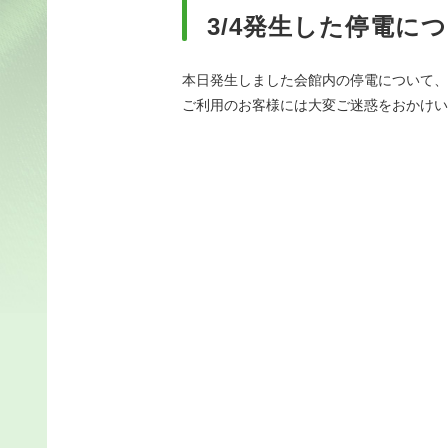
3/4発生した停電に
本日発生しました会館内の停電について、1
ご利用のお客様には大変ご迷惑をおかけい