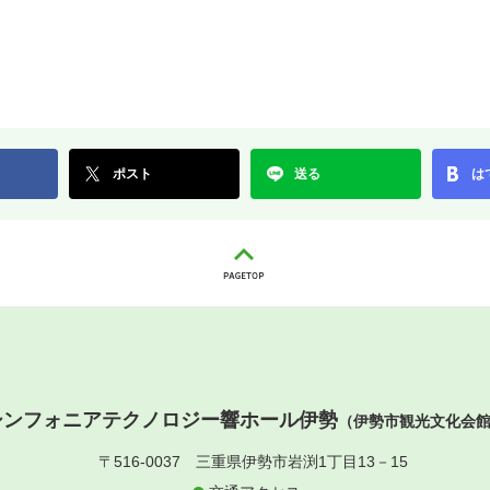
ポスト
送る
は
シンフォニアテクノロジー響ホール伊勢
（伊勢市観光文化会
〒516-0037
三重県伊勢市岩渕1丁目13－15