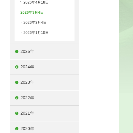
2026年4月18日
2026年3月4日
2026年3月4日
2026年1月10日
2025年
2024年
2023年
2022年
2021年
2020年