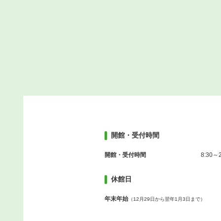
開館・受付時間
開館・受付時間
8:30～2
休館日
年末年始
（12月29日から翌年1月3日まで）