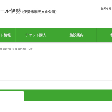
お知らせ
ント情報
チケット購入
施設案内
した停電について復旧のおしらせ