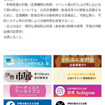
・利用前後の行動（交通機関の利用、イベント後の打ち上げ等における
三密の抑止）についても、公共交通機関・飲食店等での密集を回避する
ために、交通機関・飲食店等の分散利用を注意喚起し、可能な限り、予
約システム等の活用により分散利用を促進すること。
・以上のほか、適切な感染防止対策（参加者の制限や誘導、手指の消毒
設備の設置等）
を講じること。