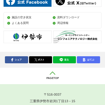
施設の空き状況
資料ダウンロード
よくある質問
周辺情報
シェア
ポスト
送る
はてぶ
PAGETOP
〒516-0037
三重県伊勢市岩渕1丁目13－15