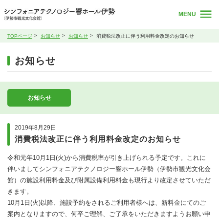
MENU
TOPページ
お知らせ
お知らせ
消費税法改正に伴う利用料金改定のお知らせ
お知らせ
お知らせ
2019年8月29日
消費税法改正に伴う利用料金改定のお知らせ
令和元年10月1日(火)から消費税率が引き上げられる予定です。これに
伴いましてシンフォニアテクノロジー響ホール伊勢（伊勢市観光文化会
館）の施設利用料金及び附属設備利用料金も現行より改定させていただ
きます。
10月1日(火)以降、施設予約をされるご利用者様へは、新料金にてのご
案内となりますので、何卒ご理解、ご了承をいただきますようお願い申