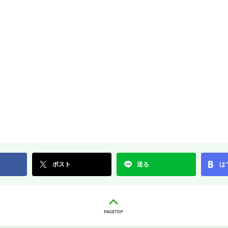
ポスト
送る
は