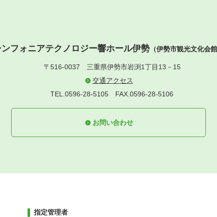
シンフォニアテクノロジー響ホール伊勢
（伊勢市観光文化会
〒516-0037
三重県伊勢市岩渕1丁目13－15
交通アクセス
TEL.0596-28-5105
FAX.0596-28-5106
お問い合わせ
指定管理者