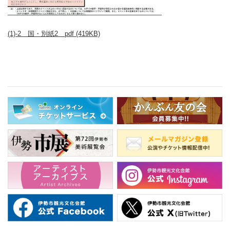
(1)-2 国・別紙2 pdf (419KB)