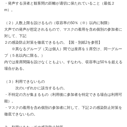
・発声する演者と観客間の距離が適切に保たれていること（最低２
m）。
（２）人数上限を設けるもの（収容率の50％（※）以内に制限）
大声での発声が想定されるもので、マスクの着用を含め個別の参加者に
対して、下記
２の感染防止対策を徹底できるもの。【国・別紙2を参照】
※異なるグループ（又は個人）間では座席を１席空け、同一グルー
プ（５名以内に限る。）
内では座席間隔を設けなくともよい。すなわち、収容率は50％を超える
場合がある。
（３）利用できないもの
次のいずれかに該当するもの。
・不特定の方が集まるもの（利用後に参加者を特定できる場合は利用可
能）。
・マスクの着用を含め個別の参加者に対して、下記２の感染防止対策を
徹底できないもの。