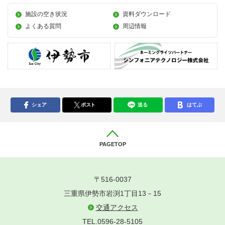
施設の空き状況
資料ダウンロード
よくある質問
周辺情報
シェア
ポスト
送る
はてぶ
PAGETOP
〒516-0037
三重県伊勢市岩渕1丁目13－15
交通アクセス
TEL.0596-28-5105