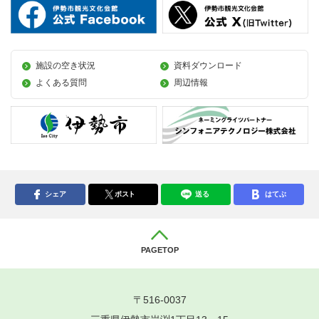
施設の空き状況
資料ダウンロード
よくある質問
周辺情報
シェア
ポスト
送る
はてぶ
PAGETOP
〒516-0037