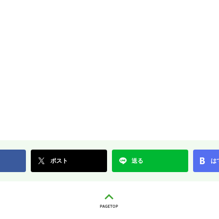
ポスト
送る
は