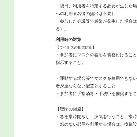
・後日、利用者を特定する必要が生じた場
への利用者名簿の提出は不要）
・参加した会議等で感染が発生した場合は
る）。
利用時の対策
【ウイルスの拡散防止】
・参加者にマスクの着用を義務付けること
指示すること。
・運動する場合等でマスクを着用できない
者が重ならない配置とすること
・参加者に手指消毒・手洗いを推奨するこ
【密閉の回避】
・窓を常時開放し、換気を行うこと。常時
・窓のない部屋を利用する場合は、換気設