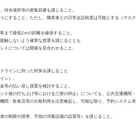
、待合場所等の密集回避を講じること。
うにすること。ただし、隣席者との日常会話程度は可能とする（マスク
客まで最低2ｍの距離を確保すること。
接触しないよう確実な措置を講じるととも
ントについては開催を見合わせること。
ドラインに則った対策を講じること
イン）。
金等の払い戻し措置を検討すること。
ント後の打ち上げ等における三密の抑止）についても、公共交通機関・
機関・飲食店等の分散利用を注意喚起し、可能な限り、予約システム等
者の制限や誘導、手指の消毒設備の設置等）を講じること。