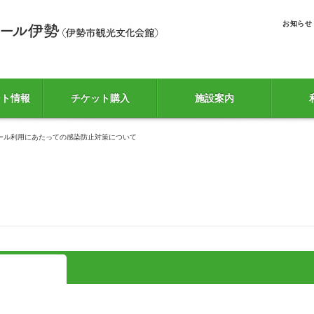
お知らせ
ント情報
チケット購入
施設案内
ール利用にあたっての感染防止対策について