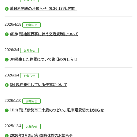
避難所開設のお知らせ（6.26 17時現在）
2026/4/18
お知らせ
4/19(日)地区行事に伴う交通規制について
2026/3/4
お知らせ
3/4発生した停電について復旧のおしらせ
2026/3/4
お知らせ
3/4 現在発生している停電について
2026/1/10
お知らせ
1/11(日)「伊勢市二十歳のつどい」駐車場貸切のお知らせ
2025/12/4
お知らせ
2026年3月3日(火)臨時休館のお知らせ