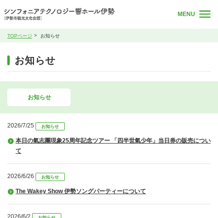
MENU
TOPページ
お知らせ
お知らせ
お知らせ
2026/7/25
お知らせ
本日の氣志團現象25周年記念ツアー 「四半世氣少年」当日券の販売につい
て
2026/6/26
お知らせ
The Wakey Show 伊勢ソングパーティーについて
2026/6/2
お知らせ