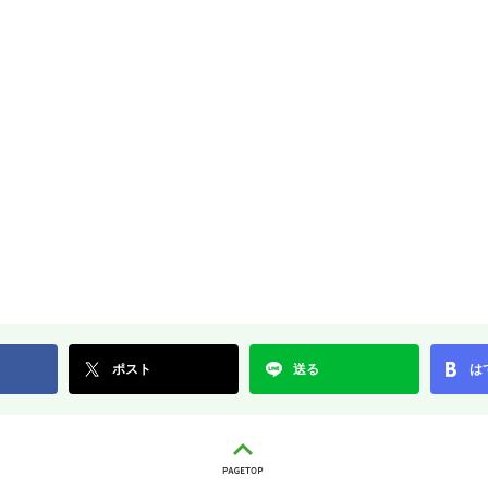
ポスト
送る
は