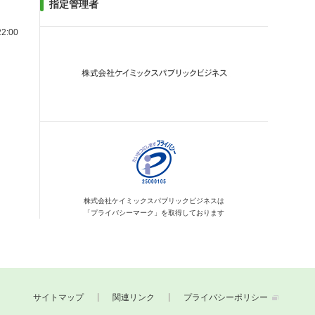
指定管理者
2:00
株式会社ケイミックス
パブリックビジネスは
「プライバシーマーク」を
取得しております
サイトマップ
関連リンク
プライバシーポリシー