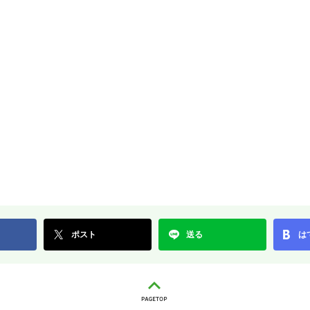
ポスト
送る
は