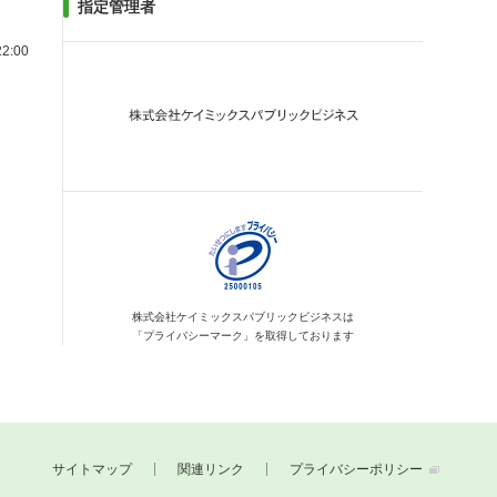
指定管理者
2:00
株式会社ケイミックス
パブリックビジネスは
「プライバシーマーク」を
取得しております
サイトマップ
関連リンク
プライバシーポリシー