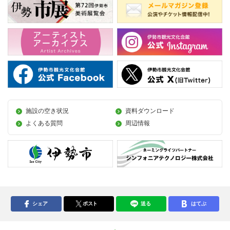
施設の空き状況
資料ダウンロード
よくある質問
周辺情報
シェア
ポスト
送る
はてぶ