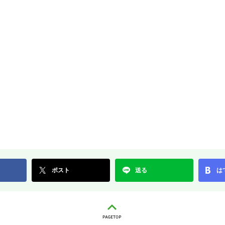
ポスト
送る
は