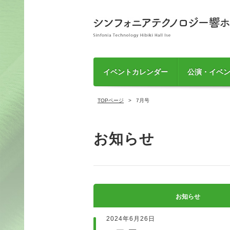
イベントカレンダー
公演・イベ
TOPページ
7月号
お知らせ
お知らせ
2024年6月26日