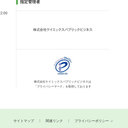
指定管理者
2:00
株式会社ケイミックス
パブリックビジネスは
「プライバシーマーク」を
取得しております
サイトマップ
関連リンク
プライバシーポリシー