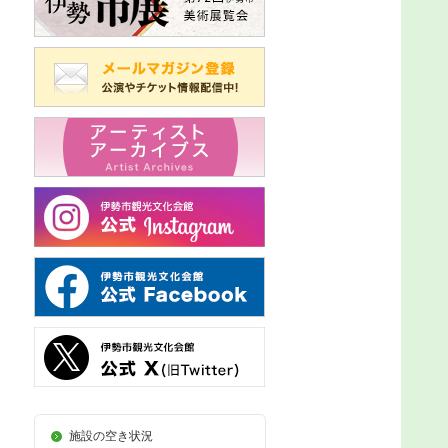
施設の空き状況