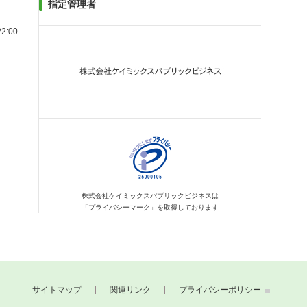
指定管理者
2:00
株式会社ケイミックス
パブリックビジネスは
「プライバシーマーク」を
取得しております
サイトマップ
関連リンク
プライバシーポリシー