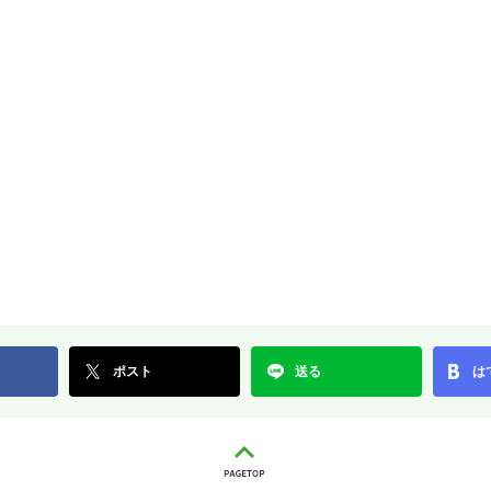
ポスト
送る
は