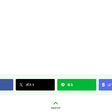
ポスト
送る
は