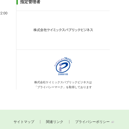
指定管理者
2:00
株式会社ケイミックス
パブリックビジネスは
「プライバシーマーク」を
取得しております
サイトマップ
関連リンク
プライバシーポリシー