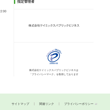
指定管理者
2:00
株式会社ケイミックス
パブリックビジネスは
「プライバシーマーク」を
取得しております
サイトマップ
関連リンク
プライバシーポリシー