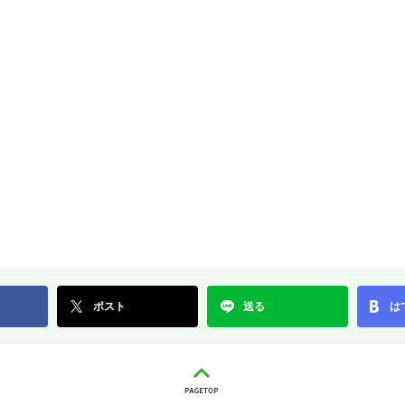
ポスト
送る
は