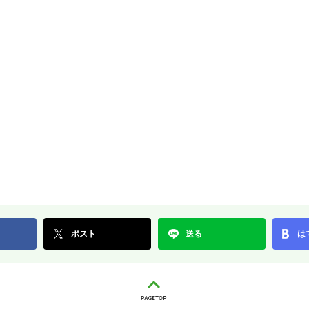
ポスト
送る
は