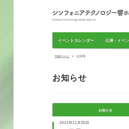
イベントカレンダー
公演・イベ
TOPページ
12月号
お知らせ
お知らせ
2021年11月30日