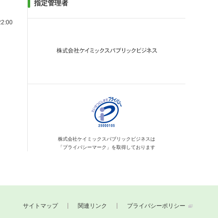
指定管理者
2:00
株式会社ケイミックス
パブリックビジネスは
「プライバシーマーク」を
取得しております
サイトマップ
関連リンク
プライバシーポリシー