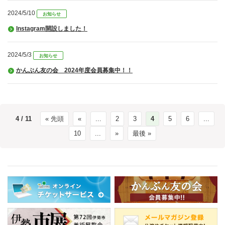
2024/5/10
お知らせ
Instagram開設しました！
2024/5/3
お知らせ
かんぶん友の会 2024年度会員募集中！！
4 / 11
« 先頭
«
...
2
3
4
5
6
...
10
...
»
最後 »