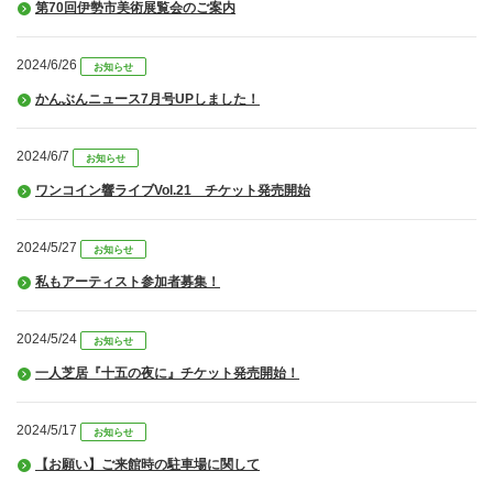
第70回伊勢市美術展覧会のご案内
2024/6/26
お知らせ
かんぶんニュース7月号UPしました！
2024/6/7
お知らせ
ワンコイン響ライブVol.21 チケット発売開始
2024/5/27
お知らせ
私もアーティスト参加者募集！
2024/5/24
お知らせ
一人芝居『十五の夜に』チケット発売開始！
2024/5/17
お知らせ
【お願い】ご来館時の駐車場に関して