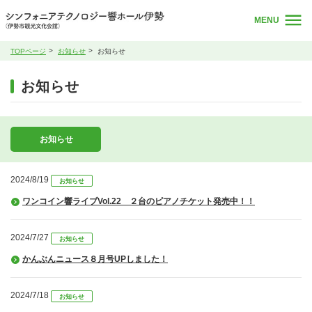
MENU
TOPページ
お知らせ
お知らせ
お知らせ
お知らせ
2024/8/19
お知らせ
ワンコイン響ライブVol.22 ２台のピアノチケット発売中！！
2024/7/27
お知らせ
かんぶんニュース８月号UPしました！
2024/7/18
お知らせ