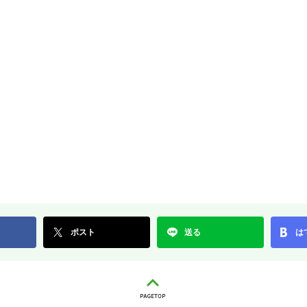
ポスト
送る
は