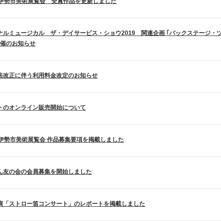
回伊勢市美術展覧会 受賞作品を更新しました
ナルミュージカル ザ・デイサービス・ショウ2019 関連企画 ｢バックステージ・
開催のお知らせ
法改正に伴う利用料金改定のお知らせ
トのオンライン販売開始について
回伊勢市美術展覧会 作品募集要項を掲載しました
ん友の会の会員募集を開始しました
演「ストロー笛コンサート」のレポートを掲載しました