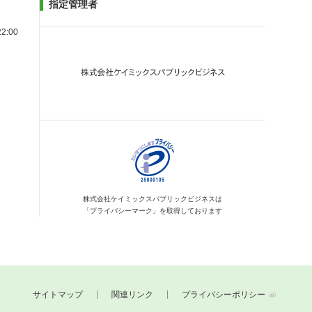
指定管理者
2:00
株式会社ケイミックス
パブリックビジネスは
「プライバシーマーク」を
取得しております
サイトマップ
関連リンク
プライバシーポリシー