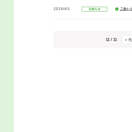
2019/4/1
ごあい
お知らせ
11 / 11
« 