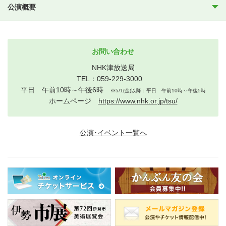
公演概要
お問い合わせ
NHK津放送局
TEL：059-229-3000
平日 午前10時～午後6時
※5/1(金)以降：平日 午前10時～午後5時
ホームページ
https://www.nhk.or.jp/tsu/
公演･イベント一覧へ