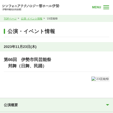
MENU
TOPページ
公演･イベント情報
‘23芸能祭
公演・イベント情報
2023年11月23日(木)
第66回 伊勢市民芸能祭
邦舞（日舞、民踊）
公演概要