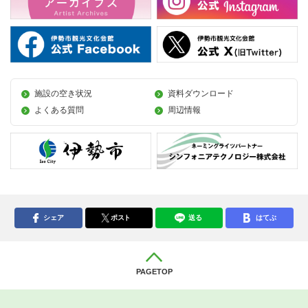
施設の空き状況
資料ダウンロード
よくある質問
周辺情報
シェア
ポスト
送る
はてぶ
PAGETOP