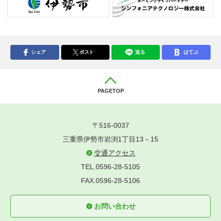
シェア
ポスト
送る
はてぶ
PAGETOP
〒516-0037
三重県伊勢市岩渕1丁目13－15
交通アクセス
TEL.0596-28-5105
FAX.0596-28-5106
お問い合わせ