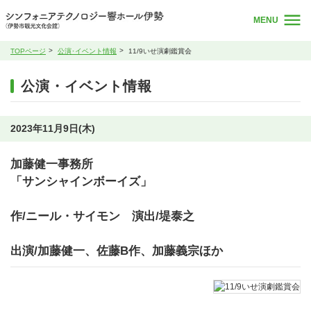
MENU
TOPページ
公演･イベント情報
11/9いせ演劇鑑賞会
公演・イベント情報
2023年11月9日(木)
加藤健一事務所
「サンシャインボーイズ」
作/ニール・サイモン 演出/堤泰之
出演/加藤健一、佐藤B作、加藤義宗ほか