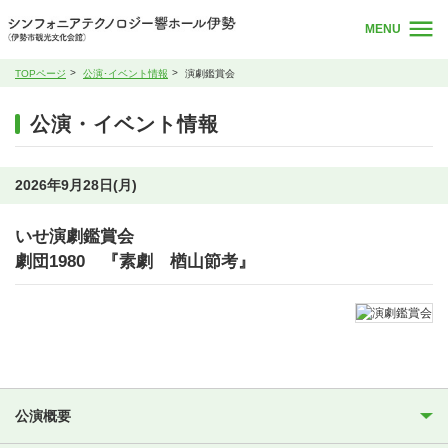
MENU
TOPページ
公演･イベント情報
演劇鑑賞会
公演・イベント情報
2026年9月28日(月)
いせ演劇鑑賞会
劇団1980 『素劇 楢山節考』
公演概要