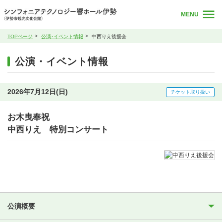
MENU
TOPページ
公演･イベント情報
中西りえ後援会
公演・イベント情報
2026年7月12日(日)
チケット取り扱い
お木曳奉祝
中西りえ 特別コンサート
公演概要