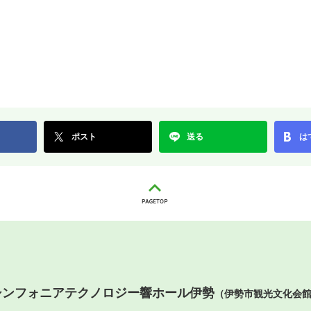
ポスト
送る
は
シンフォニアテクノロジー響ホール伊勢
（伊勢市観光文化会