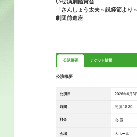
いせ演劇鑑賞会
「さんしょう太夫～説経節より
劇団前進座
公演概要
チケット情報
公演概要
公演日
2026年6月3
時間
開演 18:30
料金
会員
会場
大ホール