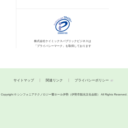
株式会社ケイミックス
パブリックビジネスは
「プライバシーマーク」を
取得しております
サイトマップ
関連リンク
プライバシーポリシー
Copyright © シンフォニアテクノロジー響ホール伊勢（伊勢市観光文化会館）
All Rights Reserved.