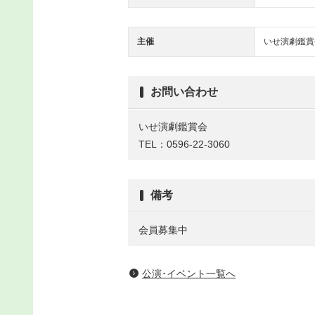
主催
いせ演劇鑑賞
お問い合わせ
いせ演劇鑑賞会
TEL：0596-22-3060
備考
会員募集中
公演･イベント一覧へ