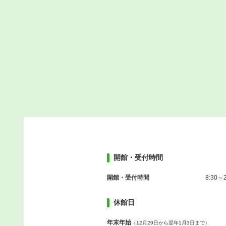
開館・受付時間
開館・受付時間
8:30～2
休館日
年末年始
（12月29日から翌年1月3日まで）