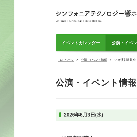
イベントカレンダー
公演・イベ
TOPページ
公演･イベント情報
いせ演劇鑑賞会
公演・イベント情報
2026年6月3日(水)