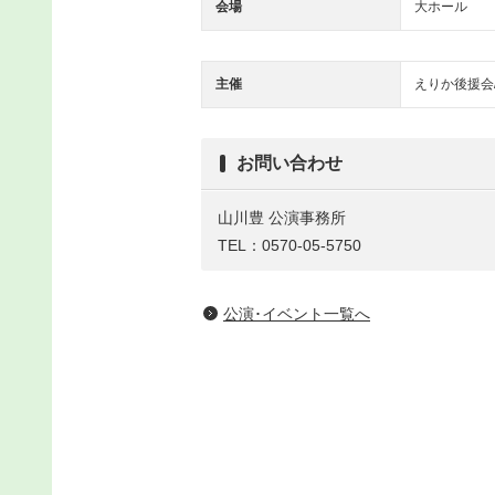
会場
大ホール
主催
えりか後援会
お問い合わせ
山川豊 公演事務所
TEL：0570-05-5750
公演･イベント一覧へ