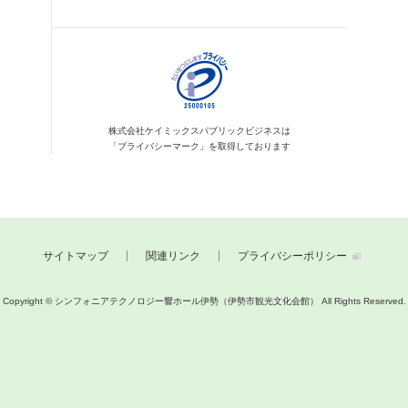
株式会社ケイミックス
パブリックビジネスは
「プライバシーマーク」を
取得しております
サイトマップ
関連リンク
プライバシーポリシー
Copyright © シンフォニアテクノロジー響ホール伊勢（伊勢市観光文化会館）
All Rights Reserved.