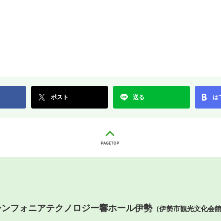
ポスト
送る
は
シンフォニアテクノロジー響ホール伊勢
（伊勢市観光文化会