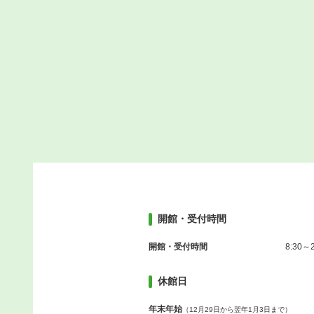
開館・受付時間
開館・受付時間
8:30～2
休館日
年末年始
（12月29日から翌年1月3日まで）