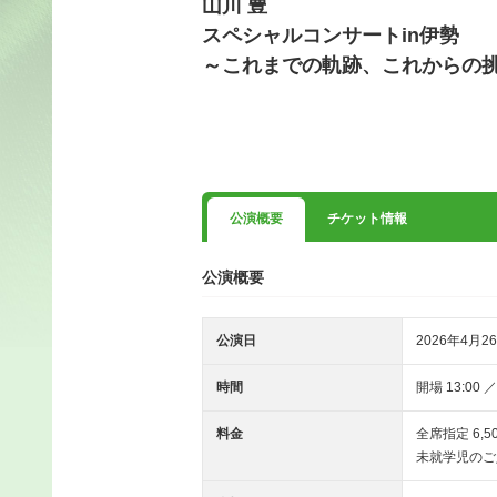
山川 豊
スペシャルコンサートin伊勢
～これまでの軌跡、これからの
公演概要
チケット情報
公演概要
公演日
2026年4月26
時間
開場 13:00 ／
料金
全席指定 6,5
未就学児のご