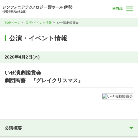
MENU
TOPページ
公演･イベント情報
いせ演劇鑑賞会
公演・イベント情報
2026年4月2日(木)
いせ演劇鑑賞会
劇団民藝 『グレイクリスマス』
公演概要