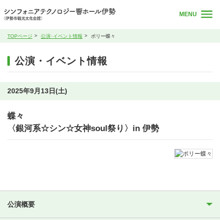
MENU
TOPページ
公演･イベント情報
ポリー蝶々
公演・イベント情報
2025年9月13日(土)
蝶々
〈銀河系☆シン☆女神soul祭り〉in 伊勢
公演概要