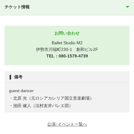
チケット情報
お問い合わせ
Ballet Studio M2
伊勢市川端町230-1 創和ビル2F
TEL：080-1579-4739
備考
guest dancer
・北原 光（元ロシアカレリア国立音楽劇場）
・池田 健人（法村友井バレエ団）
公演･イベント一覧へ