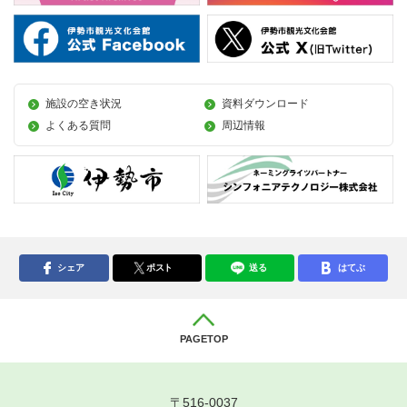
施設の空き状況
資料ダウンロード
よくある質問
周辺情報
シェア
ポスト
送る
はてぶ
PAGETOP
〒516-0037