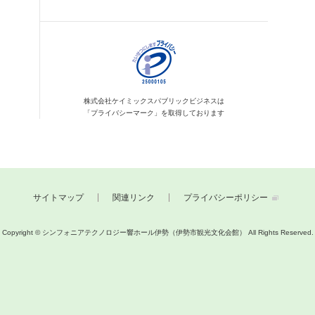
株式会社ケイミックス
パブリックビジネスは
「プライバシーマーク」を
取得しております
サイトマップ
関連リンク
プライバシーポリシー
Copyright © シンフォニアテクノロジー響ホール伊勢（伊勢市観光文化会館）
All Rights Reserved.