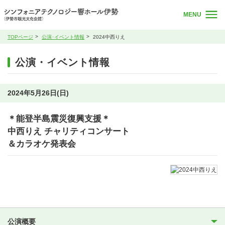
MENU
TOPページ
公演･イベント情報
2024中西りえ
公演・イベント情報
2024年5月26日(日)
＊能登半島震災復興支援＊
中西りえ チャリティコンサート
＆カラオケ発表会
公演概要