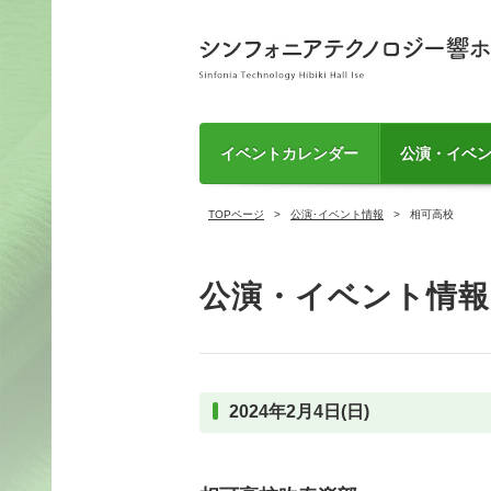
イベントカレンダー
公演・イベ
TOPページ
公演･イベント情報
相可高校
公演・イベント情報
2024年2月4日(日)