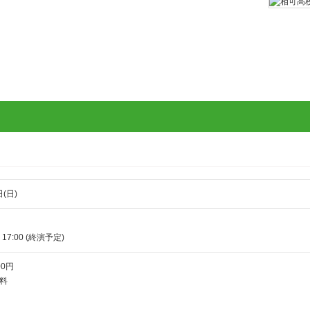
日(日)
～ 17:00 (終演予定)
0円
料