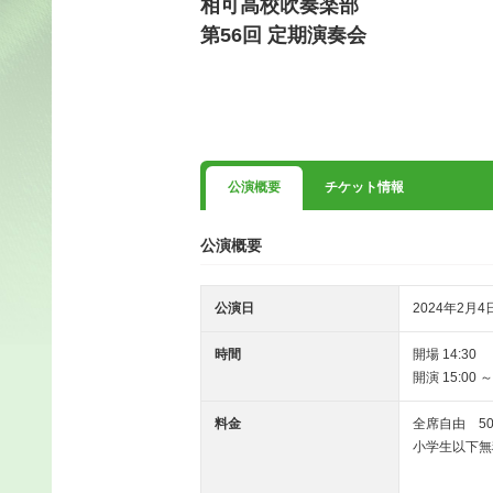
相可高校吹奏楽部
第56回 定期演奏会
公演概要
チケット情報
公演概要
公演日
2024年2月4
時間
開場 14:30
開演 15:00 
料金
全席自由 50
小学生以下無