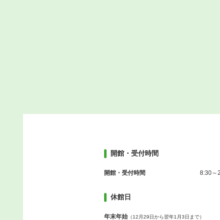
開館・受付時間
開館・受付時間
8:30～2
休館日
年末年始
（12月29日から翌年1月3日まで）