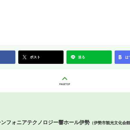
ポスト
送る
は
シンフォニアテクノロジー響ホール伊勢
（伊勢市観光文化会