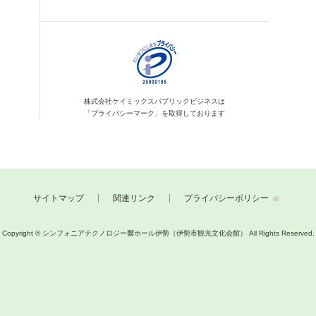
株式会社ケイミックス
パブリックビジネスは
「プライバシーマーク」を
取得しております
サイトマップ
関連リンク
プライバシーポリシー
Copyright © シンフォニアテクノロジー響ホール伊勢（伊勢市観光文化会館）
All Rights Reserved.