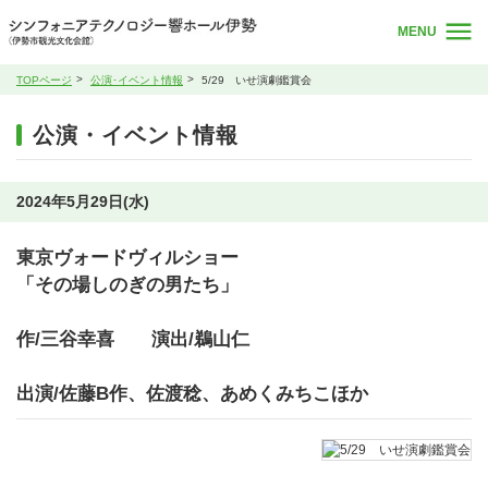
MENU
TOPページ
公演･イベント情報
5/29 いせ演劇鑑賞会
公演・イベント情報
2024年5月29日(水)
東京ヴォードヴィルショー
「その場しのぎの男たち」
作/三谷幸喜 演出/鵜山仁
出演/佐藤B作、佐渡稔、あめくみちこほか