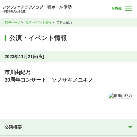
MENU
TOPページ
公演･イベント情報
市川由紀乃
公演・イベント情報
2023年11月21日(火)
市川由紀乃
30周年コンサート ソノサキノユキノ
公演概要