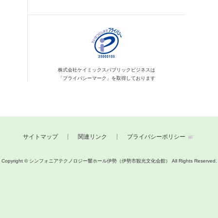
株式会社ケイミックス
パブリックビジネスは
「プライバシーマーク」を
取得しております
サイトマップ
関連リンク
プライバシーポリシー
Copyright © シンフォニアテクノロジー響ホール伊勢（伊勢市観光文化会館）
All Rights Reserved.