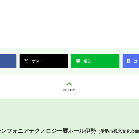
ポスト
送る
は
シンフォニアテクノロジー響ホール伊勢
（伊勢市観光文化会