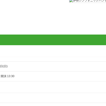
日(日)
 開演 13:30