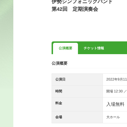
伊勢シンフォニックバンド
第42回 定期演奏会
公演概要
チケット情報
公演概要
公演日
2022年9月11
時間
開場 12:30 ／
料金
入場無料
会場
大ホール