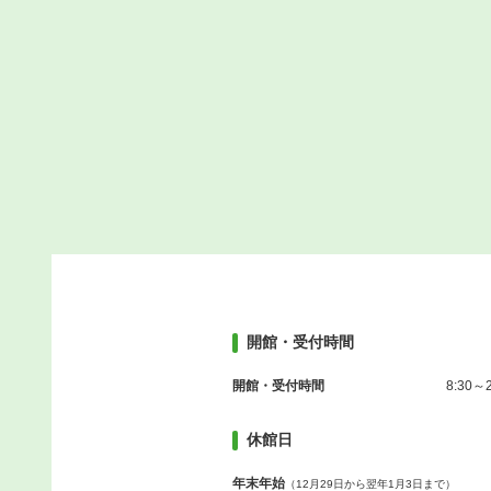
開館・受付時間
開館・受付時間
8:30～2
休館日
年末年始
（12月29日から翌年1月3日まで）