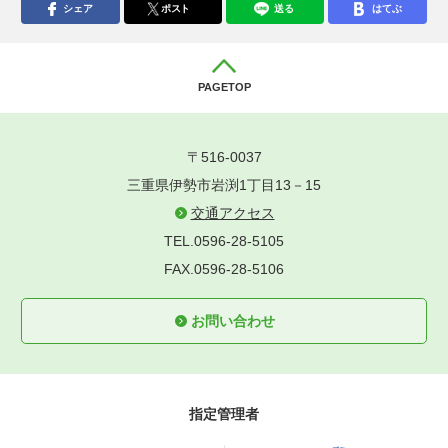
シェア
ポスト
送る
はてぶ
PAGETOP
〒516-0037
三重県伊勢市岩渕1丁目13－15
交通アクセス
TEL.0596-28-5105
FAX.0596-28-5106
お問い合わせ
指定管理者