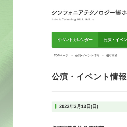
イベントカレンダー
公演・イベ
TOPページ
公演･イベント情報
相可高校
公演・イベント情報
2022年3月13日(日)