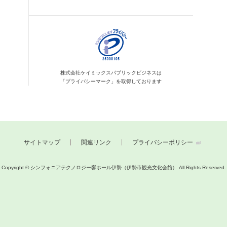
株式会社ケイミックス
パブリックビジネスは
「プライバシーマーク」を
取得しております
サイトマップ
関連リンク
プライバシーポリシー
Copyright © シンフォニアテクノロジー響ホール伊勢（伊勢市観光文化会館）
All Rights Reserved.