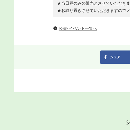
★当日券のみの販売とさせていただき
★お取り置きさせていただきますので
公演･イベント一覧へ
シェア