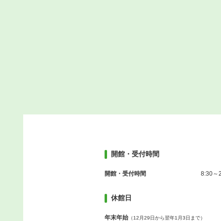
開館・受付時間
開館・受付時間
8:30～2
休館日
年末年始
（12月29日から翌年1月3日まで）