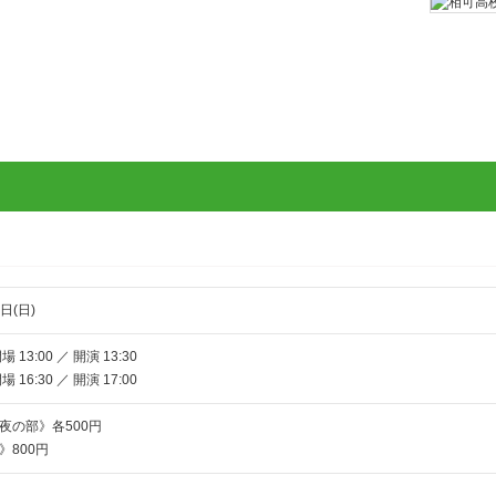
日(日)
13:00 ／ 開演 13:30
16:30 ／ 開演 17:00
夜の部》各500円
》800円