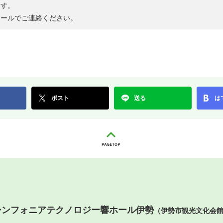
ます。
メールでご連絡ください。
ポスト
送る
は
シンフォニアテクノロジー響ホール伊勢
（伊勢市観光文化会