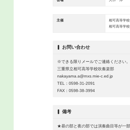
会場
大ホール
主催
相可高等学校
相可高等学校
お問い合わせ
※できる限りメールでご連絡ください
三重県立相可高等学校吹奏楽部
nakayama.a@mxs.mie-c.ed.jp
TEL：0598
-31-2091
FAX：0598-38-3994
備考
★昼の部と夜の部では演奏曲目等が一