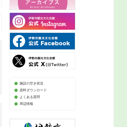
施設の空き状況
資料ダウンロード
よくある質問
周辺情報