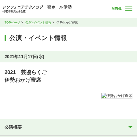
MENU
TOPページ
公演･イベント情報
伊勢おかげ寄席
公演・イベント情報
2021年11月17日(水)
2021 芸協らくご
伊勢おかげ寄席
公演概要