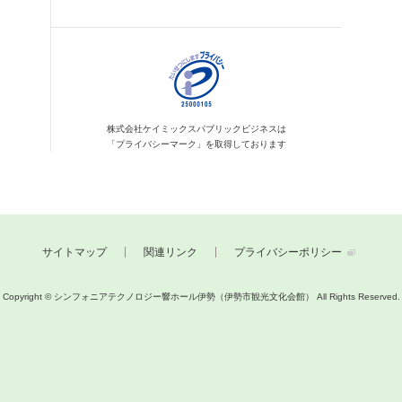
株式会社ケイミックス
パブリックビジネスは
「プライバシーマーク」を
取得しております
サイトマップ
関連リンク
プライバシーポリシー
Copyright © シンフォニアテクノロジー響ホール伊勢（伊勢市観光文化会館）
All Rights Reserved.