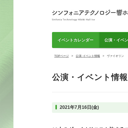
イベントカレンダー
公演・イベ
TOPページ
公演･イベント情報
ヴァイオリン
公演・イベント情報
2021年7月16日(金)