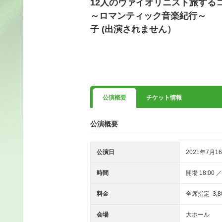
12人のヴァイオリニスト旅する
～ロマンティック音楽紀行～ Pr
子 (出演されません）
公演概要
チケット情報
公演概要
公演日
2021年7月16
時間
開場 18:00 
料金
全席指定 3,8
会場
大ホール