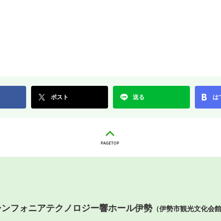
ポスト
送る
は
シンフォニアテクノロジー響ホール伊勢
（伊勢市観光文化会