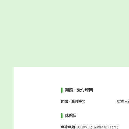
開館・受付時間
開館・受付時間
8:30～2
休館日
年末年始
（12月29日から翌年1月3日まで）