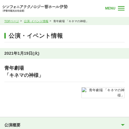
MENU
TOPページ
公演･イベント情報
青年劇場 「キネマの神様」
公演・イベント情報
2021年1月19日(火)
青年劇場
「キネマの神様」
公演概要