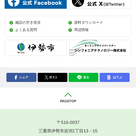
施設の空き状況
資料ダウンロード
よくある質問
周辺情報
シェア
ポスト
送る
はてぶ
PAGETOP
〒516-0037
三重県伊勢市岩渕1丁目13－15